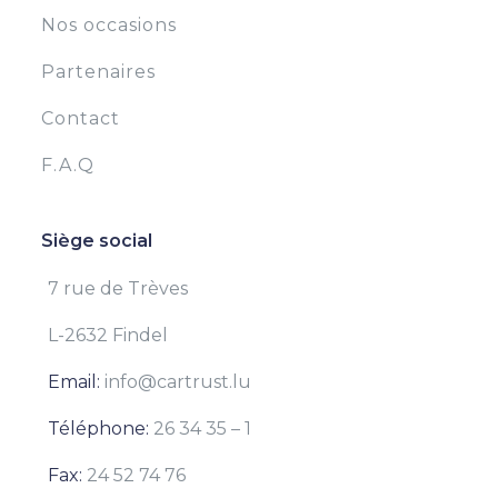
Nos occasions
Partenaires
Contact
F.A.Q
Siège social
7 rue de Trèves
L-2632 Findel
Email:
info@cartrust.lu
Téléphone:
26 34 35 – 1
Fax:
24 52 74 76