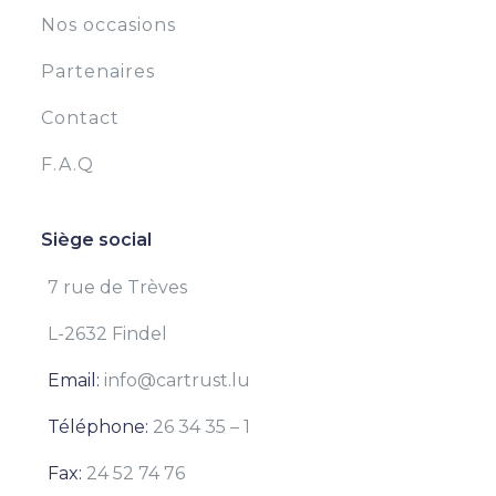
Nos occasions
Partenaires
Contact
F.A.Q
Siège social
7 rue de Trèves
L-2632 Findel
Email:
info@cartrust.lu
Téléphone:
26 34 35 – 1
Fax:
24 52 74 76