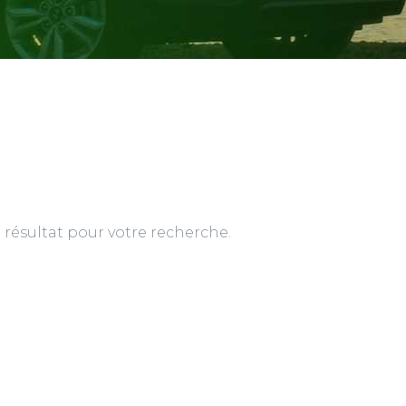
résultat pour votre recherche.