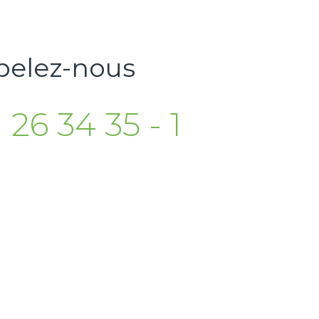
pelez-nous
 26 34 35 - 1