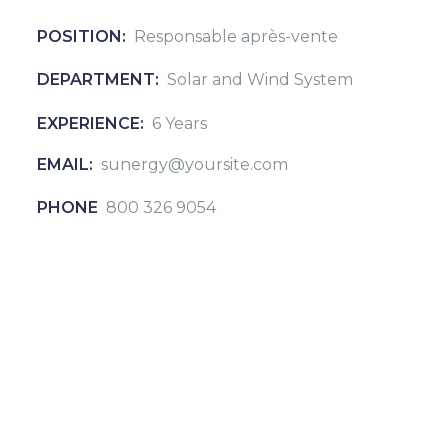
POSITION:
Responsable après-vente
DEPARTMENT:
Solar and Wind System
EXPERIENCE:
6 Years
EMAIL:
sunergy@yoursite.com
PHONE
800 326 9054