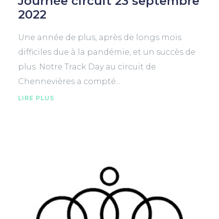
Journée circuit 23 septembre
2022
Une année de plus, après de longs mois
difficiles due à la pandémie, et un succès de
plus. Notre Track Day au circuit de
Chennevières a compté...
LIRE PLUS