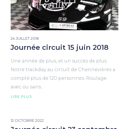
24 JUILLET 2018
Journée circuit 15 juin 2018
Une année de plus, et un succès de plus.
Notre trackday au circuit de Chennevières a
compté plus de 120 personnes. Roulage
avec ou sans...
LIRE PLUS
12 OCTOBRE 2022