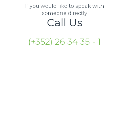
If you would like to speak with
someone directly
Call Us
(+352) 26 34 35 - 1