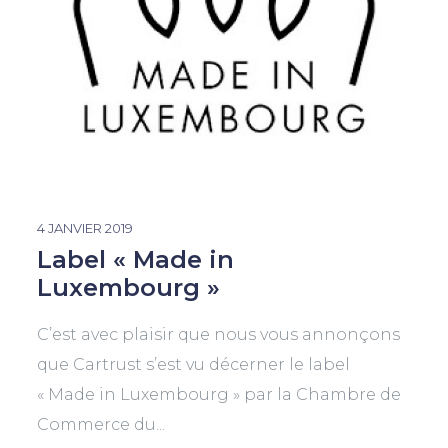
4 JANVIER 2019
Label « Made in
Luxembourg »
C’est avec plaisir que nous vous annonçons
que Cartrust s’est vu décerner le label
« Made in Luxembourg » par la Chambre de
Commerce du...