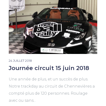
24 JUILLET 2018
Journée circuit 15 juin 2018
Une année de plus, et un succès de plus.
Notre trackday au circuit de Chennevières a
compté plus de 120 personnes. Roulage
avec ou sans...