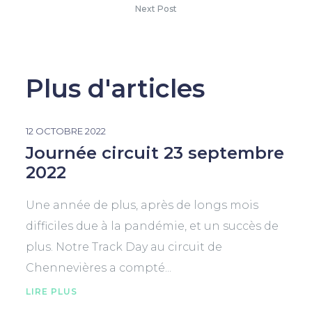
Next Post
Plus d'articles
12 OCTOBRE 2022
Journée circuit 23 septembre
2022
Une année de plus, après de longs mois
difficiles due à la pandémie, et un succès de
plus. Notre Track Day au circuit de
Chennevières a compté...
LIRE PLUS