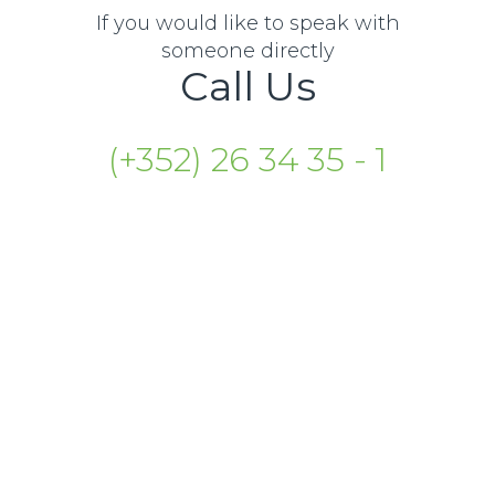
If you would like to speak with
someone directly
Call Us
(+352) 26 34 35 - 1